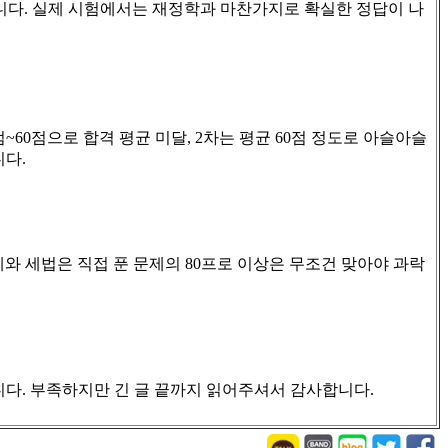
니다
.
실제 시험에서는 재정학과 마찬가지로 확실한 정답이 나
점
~60
점으로 합격 평균 미달
, 2
차는 평균
60
점 정도로 아슬아슬
니다
.
계와 세법은 직접 푼 문제의
80
프로 이상은 무조건 맞아야 과락
니다
.
부족하지만 긴 글 끝까지 읽어주셔서 감사합니다
.