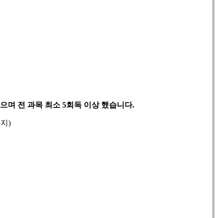
으며 전 과목 최소
5
회독 이상 했습니다
.
까지
)