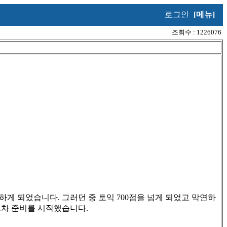
로그인
[메뉴]
조회수 : 1226076
 하게 되었습니다
.
그러던 중 토익
700
점을 넘게 되었고 막연하
1
차 준비를 시작했습니다
.