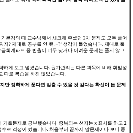
 기본강의 때 교수님께서 체크해 주셨던
2
차 문제도 모두 풀어
 뭐지
?
제대로 공부를 안 했나
?‘
생각이 들었습니다
.
제대로 풀
고급회계파트 중 빈출이 너무 낮거나 어려운 문제는 풀지 않고
간략하게 보고 넘겼습니다
.
원가관리는 다른 과목에 비해 휘발성
고 따로 복습을 하진 않았습니다
.
지만 정확하게 푼다면 맞출 수 있을 것 같다는 확신이 든 문제
터 기출문제로 공부했습니다
.
중복되는 선지는
x
표시를 하고
2
 점수로 걱정이 컸습니다
.
처음부터 끝까지 말문제이다 보니 중