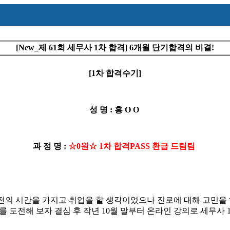
[New_제 61회 세무사 1차 합격] 6개월 단기합격의 비결!
[1
차 합격수기
]
성 명 : 홍 O O
과 정 명 :
☆
0
원
☆
1
차 합격
PASS
환급 드림팀
전의 시간을 가지고 취업을 할 생각이었으나 진로에 대해 고민을
를 도전해 보자 결심 후 작년
10
월 말부터 온라인 강의로 세무사