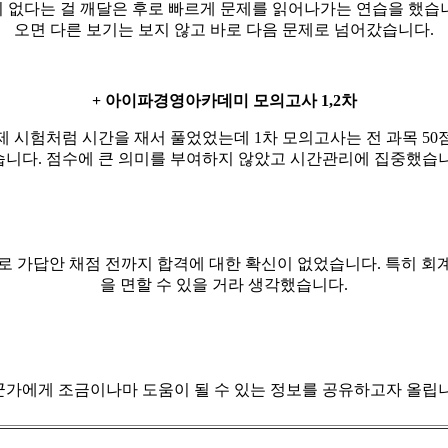
 없다는 걸 깨달은 후로 빠르게 문제를 읽어나가는 연습을 했습
오면 다른 보기는 보지 않고 바로 다음 문제로 넘어갔습니다
.
+
아이파경영아카데미 모의고사
1,2
차
실제 시험처럼 시간을 재서 풀었었는데
1
차 모의고사는 전 과목
50
습니다
.
점수에 큰 의미를 부여하지 않았고 시간관리에 집중했습
로 가답안 채점 전까지 합격에 대한 확신이 없었습니다
.
특히 회
을 면할 수 있을 거라 생각했습니다
.
군가에게 조금이나마 도움이 될 수 있는 정보를 공유하고자 올립