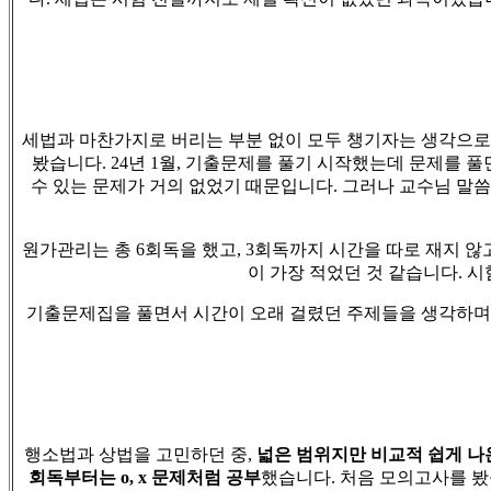
세법과 마찬가지로 버리는 부분 없이 모두 챙기자는 생각으
봤습니다
. 24
년
1
월
,
기출문제를 풀기 시작했는데 문제를 
수 있는 문제가 거의 없었기 때문입니다
.
그러나 교수님 말
원가관리는 총
6
회독을 했고
, 3
회독까지 시간을 따로 재지 않
이 가장 적었던 것 같습니다
.
시
기출문제집을 풀면서 시간이 오래 걸렸던 주제들을 생각하며 
행소법과 상법을 고민하던 중
,
넓은 범위지만 비교적 쉽게 나
회독부터는
o, x
문제처럼 공부
했습니다
.
처음 모의고사를 봤