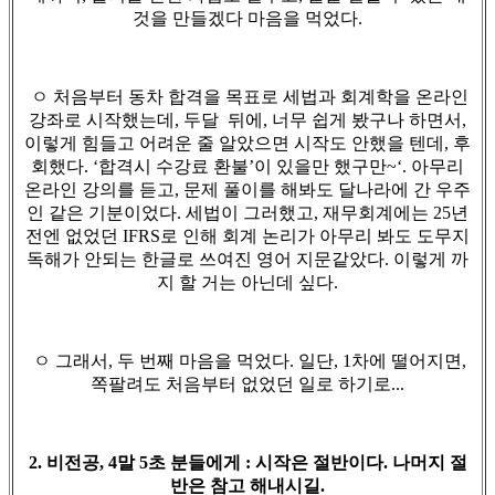
것을 만들겠다 마음을 먹었다.
ㅇ 처음부터 동차 합격을 목표로 세법과 회계학을 온라인
강좌로 시작했는데, 두달 뒤에, 너무 쉽게 봤구나 하면서,
이렇게 힘들고 어려운 줄 알았으면 시작도 안했을 텐데, 후
회했다. ‘합격시 수강료 환불’이 있을만 했구만~‘. 아무리
온라인 강의를 듣고, 문제 풀이를 해봐도 달나라에 간 우주
인 같은 기분이었다. 세법이 그러했고, 재무회계에는 25년
전엔 없었던 IFRS로 인해 회계 논리가 아무리 봐도 도무지
독해가 안되는 한글로 쓰여진 영어 지문같았다. 이렇게 까
지 할 거는 아닌데 싶다.
ㅇ 그래서, 두 번째 마음을 먹었다. 일단, 1차에 떨어지면,
쪽팔려도 처음부터 없었던 일로 하기로...
2. 비전공, 4말 5초 분들에게 : 시작은 절반이다. 나머지 절
반은 참고 해내시길.