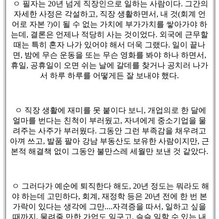
ㅇ 필자는 20년 넘게 직장인으로 일하는 사람이다. 그간의
자세한 사정은 각설하고, 직장 생활하면서, 내 것(회계 언
어로 자본 ?)이 될 수 없는 가치에 부가가치를 쌓아가야 하
는데, 결론은 언제나 적당히 사는 것이었다. 외국에 근무할
때는 특히 혼자 나가 있어야 해서 더욱 그랬다. 일이 끝나
면, 밤에 무슨 운동을 또는 무슨 영화를 봐야 하나 하면서,
휴일, 공휴일이 오면 쉬는 날에 갈데를 찾거나 공치러 나가
서 하루 하루를 어떻게든 잘 보내야 했다.
ㅇ 직장 생활에 재미를 못 붙이다 보니, 개업의로 한 달에
얼마를 번다는 친척이 부러웠고, 자녀에게 중소기업을 물
려주는 사주가 부러웠다. 그동안 그런 부족감을 채우려고
아껴 쓰고, 발품 팔아 강남 부동산도 보유한 사람이지만, 근
본적 해결책 없이 그동안 불만스레 세월만 보낸 것 같았다.
ㅇ 그러다가 예순에 퇴직한다 해도, 20년 정도는 뭐라도 해
야 하는데 고민하다, 회계, 재정학 등은 20년 전에 한 번 본
가락이 있다는 생각에 그만....자격증을 따서, 일하고 싶을
때까지, 물려줄 만한 가업도 일구고, 슬슬 일할 수 있는 내