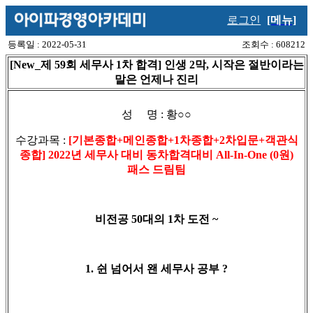
로그인
[메뉴]
등록일 : 2022-05-31
조회수 : 608212
[New_제 59회 세무사 1차 합격] 인생 2막, 시작은 절반이라는
말은 언제나 진리
성 명 : 황○○
수강과목 :
[기본종합+메인종합+1차종합+2차입문+객관식
종합] 2022년 세무사 대비 동차합격대비 All-In-One (0원)
패스 드림팀
비전공 50대의 1차 도전 ~
1. 쉰 넘어서 왠 세무사 공부 ?