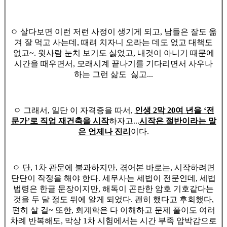
ㅇ 살다보면 이런 저런 사정이 생기게 되고, 남들은 잘도 옮
겨 잘 먹고 사는데, 때려 치자니 오라는 데도 없고 대책도
없고~. 윗사람 눈치 보기도 싫었고, 내것이 아니기 때문에
시간을 때우면서, 모래시계 끝나기를 기다리면서 사우나
하는 그런 삶도 싫고...
ㅇ 그래서, 일단 이 자격증을 따서,
인생 2막 20여 년을 ‘전
문가’로 직업 재건축을 시작
하자고...
시작은 절반이라는 말
은 언제나 진리
이다.
ㅇ 단, 1차 관문에 불과하지만, 겪어본 바로는, 시작하려면
단단이 작정을 해야 한다. 세무사는 세법이 전문인데, 세법
법령은 한글 문장이지만, 해독이 곤란한 암호 기호같다는
것을 두 달 정도 뒤에 알게 되었다. 괜히 했다고 후회했다,
편히 살 걸~ 또한, 회계학은 다 이해하고 문제 풀이도 여러
차례 반복해도, 막상 1차 시험에서는 시간 부족 압박감으로