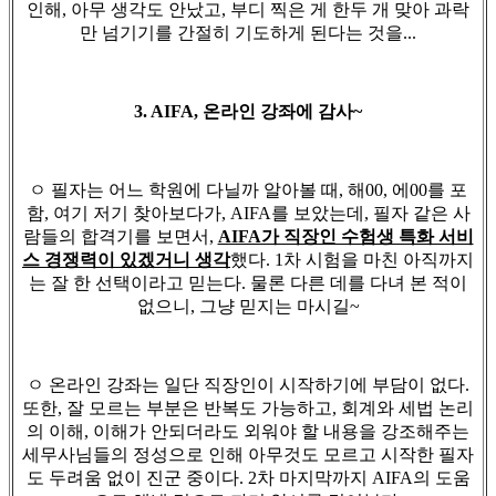
인해, 아무 생각도 안났고, 부디 찍은 게 한두 개 맞아 과락
만 넘기기를 간절히 기도하게 된다는 것을...
3. AIFA, 온라인 강좌에 감사~
ㅇ 필자는 어느 학원에 다닐까 알아볼 때, 해00, 에00를 포
함, 여기 저기 찾아보다가, AIFA를 보았는데, 필자 같은 사
람들의 합격기를 보면서,
AIFA가 직장인 수험생 특화 서비
스 경쟁력이 있겠거니 생각
했다. 1차 시험을 마친 아직까지
는 잘 한 선택이라고 믿는다. 물론 다른 데를 다녀 본 적이
없으니, 그냥 믿지는 마시길~
ㅇ 온라인 강좌는 일단 직장인이 시작하기에 부담이 없다.
또한, 잘 모르는 부분은 반복도 가능하고, 회계와 세법 논리
의 이해, 이해가 안되더라도 외워야 할 내용을 강조해주는
세무사님들의 정성으로 인해 아무것도 모르고 시작한 필자
도 두려움 없이 진군 중이다. 2차 마지막까지 AIFA의 도움