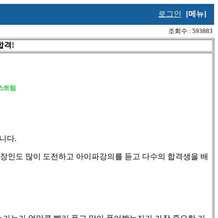
로그인
[메뉴]
조회수 : 593883
합격!
스트팀
습니다
.
직장인도 많이 도전하고 아이파강의를 듣고 다수의 합격생을 배