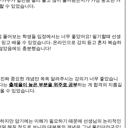
가누가 얼만큼 빨리 풀고 많이 풀어봤는지가 가장 중요한 거
할 수 있었습니다
.
접 풀어보는 학생들 입장에서는 너무 좋았어요
!
필기할때 선생
 믿고 배울 수 있었습니다
.
온라인으로 강의 듣고 혼자 복습하
 않았음에도 충분했습니다
!
!
진짜 중요한 개념만 쏙쏙 알려주시는 강의가 너무 좋았습니
보다는
출제율이 높은 부분을 위주로 공부
하는 게 합격의 지름길
올 수 있었습니다
.
하지만 암기에는 이해가 필요하기 때문에 선생님의 논리적인
너덜 해질 정도로 보니까 대부분의 개념은 그냥 풀리더라구요
!