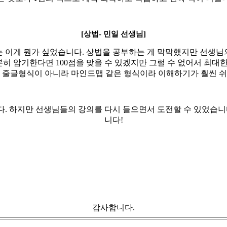
[상법
-
민일 선생님]
는 이게 뭔가 싶었습니다
.
상법을 공부하는 게 막막했지만 선생님
분히 암기한다면
100
점을 맞을 수 있겠지만 그럴 수 없어서 최대
 줄글형식이 아니라 마인드맵 같은 형식이라 이해하기가 훨씬 
다
.
하지만 선생님들의 강의를 다시 들으면서 도전할 수 있었습
니다
!
감사합니다.