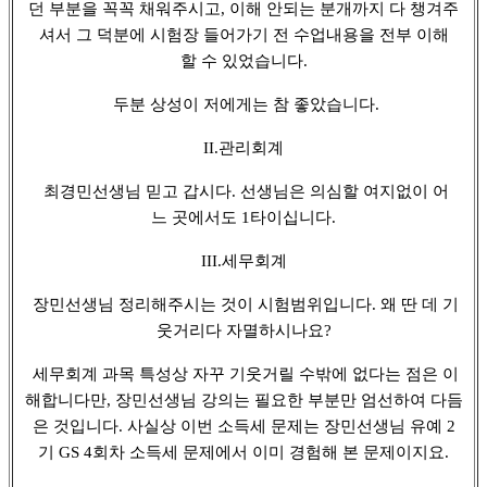
던 부분을 꼭꼭 채워주시고, 이해 안되는 분개까지 다 챙겨주
셔서 그 덕분에 시험장 들어가기 전 수업내용을 전부 이해
할 수 있었습니다.
두분 상성이 저에게는 참 좋았습니다.
II.관리회계
최경민선생님 믿고 갑시다. 선생님은 의심할 여지없이 어
느 곳에서도 1타이십니다.
III.세무회계
장민선생님 정리해주시는 것이 시험범위입니다. 왜 딴 데 기
웃거리다 자멸하시나요?
세무회계 과목 특성상 자꾸 기웃거릴 수밖에 없다는 점은 이
해합니다만, 장민선생님 강의는 필요한 부분만 엄선하여 다듬
은 것입니다. 사실상 이번 소득세 문제는 장민선생님 유예 2
기 GS 4회차 소득세 문제에서 이미 경험해 본 문제이지요.