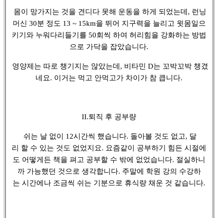
몸이 망가지는 것을 견디다 못해 운동을 하게 되었는데, 런닝
머신 30분 정도 13 ~ 15km을 뛰어 지구력을 늘리고 윗몸일으
키기와 누워다리들기를 50회씩 하여 허리힘을 강화하는 방법
으로 가닥을 잡았습니다.
영양제는 따로 챙기지는 않았는데, 비타민 D는 꼬박꼬박 챙겼
네요. 이거는 먹고 안먹고가 차이가 참 큽니다.
II.퇴직 후 공부량
쉬는 날 없이 12시간씩 했습니다. 돌아볼 것도 없고, 달
리 할 수 있는 것도 없었지요. 요즘같이 공부하기 힘든 시절에
도 어떻게든 책을 펴고 공부할 수 밖에 없었습니다. 절실하니
까 가능했던 것으로 생각합니다. 주말에 학원 강의 수강하
는 시간에나 조금씩 쉬는 기분으로 휴식량 채운 것 같습니다.