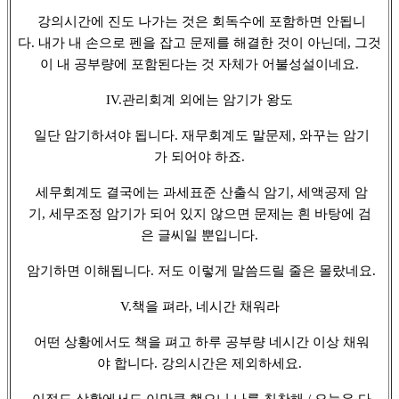
강의시간에 진도 나가는 것은 회독수에 포함하면 안됩니
다. 내가 내 손으로 펜을 잡고 문제를 해결한 것이 아닌데, 그것
이 내 공부량에 포함된다는 것 자체가 어불성설이네요.
IV.관리회계 외에는 암기가 왕도
일단 암기하셔야 됩니다. 재무회계도 말문제, 와꾸는 암기
가 되어야 하죠.
세무회계도 결국에는 과세표준 산출식 암기, 세액공제 암
기, 세무조정 암기가 되어 있지 않으면 문제는 흰 바탕에 검
은 글씨일 뿐입니다.
암기하면 이해됩니다. 저도 이렇게 말씀드릴 줄은 몰랐네요.
V.책을 펴라, 네시간 채워라
어떤 상황에서도 책을 펴고 하루 공부량 네시간 이상 채워
야 합니다. 강의시간은 제외하세요.
이정도 상황에서도 이만큼 했으니 나를 칭찬해 / 오늘은 다