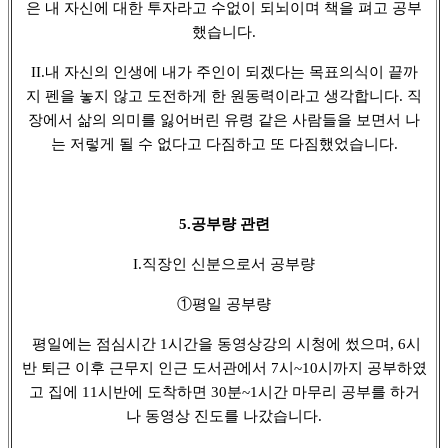
은 내 자신에 대한 투자라고 수없이 되뇌이며 책을 펴고 공부
했습니다.
II.내 자신의 인생에 내가 주인이 되겠다는 목표의식이 끝까
지 펜을 놓지 않고 도전하게 한 원동력이라고 생각합니다. 직
장에서 삶의 의미를 잃어버린 유령 같은 사람들을 보면서 나
는 저렇게 될 수 없다고 다짐하고 또 다짐했었습니다.
5.공부량 관련
I.직장인 신분으로서 공부량
①평일 공부량
평일에는 점심시간 1시간을 동영상강의 시청에 썼으며, 6시
반 퇴근 이후 근무지 인근 도서관에서 7시~10시까지 공부하였
고 집에 11시반에 도착하면 30분~1시간 마무리 공부를 하거
나 동영상 진도를 나갔습니다.