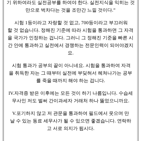
기 위하여라도 실전공부를 하여야 한다. 실전지식을 익히는 것
만으로 벅차다는 것을 조만간 느낄 것이다.”
시험 1등이라고 자랑할 것 없고, 700등이라고 부끄러워
할 것 없습니다. 정해진 기준에 따라 시험을 통과하면 그 자격
을 국가가 인정하는 겁니다. 그러니 그 정해진 기준을 빠른 시
간 안에 통과하고 실전에서 경쟁하는 전문인력이 되어야겠지
요.
시험 통과가 공부의 끝이 아니네요. 시험을 통과하여 자격
을 취득한 자는 그 때부터 실전에 부딪혀서 헤쳐나가는 공부
를 죽을 때까지 해야 하는 겁니다.
IV.자격증 받은 이후에는 모든 것이 하기 나름입니다. 수습세
무사인 저도 벌써 간이과세자 거래처 하나 뚫었으니까요.
V.포기하지 않고 저 관문을 통과하여 필드에서 웃으며 만
날 수 있는 동료 세무사가 될 수 있으면 좋겠습니다. 연락하
고 서로 의지가 됩시다.