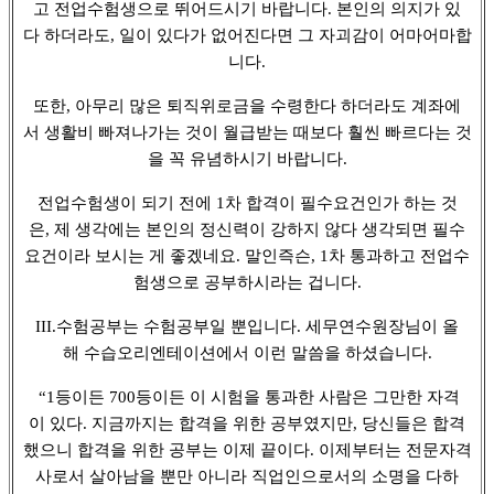
고 전업수험생으로 뛰어드시기 바랍니다. 본인의 의지가 있
다 하더라도, 일이 있다가 없어진다면 그 자괴감이 어마어마합
니다.
또한, 아무리 많은 퇴직위로금을 수령한다 하더라도 계좌에
서 생활비 빠져나가는 것이 월급받는 때보다 훨씬 빠르다는 것
을 꼭 유념하시기 바랍니다.
전업수험생이 되기 전에 1차 합격이 필수요건인가 하는 것
은, 제 생각에는 본인의 정신력이 강하지 않다 생각되면 필수
요건이라 보시는 게 좋겠네요. 말인즉슨, 1차 통과하고 전업수
험생으로 공부하시라는 겁니다.
III.수험공부는 수험공부일 뿐입니다. 세무연수원장님이 올
해 수습오리엔테이션에서 이런 말씀을 하셨습니다.
“1등이든 700등이든 이 시험을 통과한 사람은 그만한 자격
이 있다. 지금까지는 합격을 위한 공부였지만, 당신들은 합격
했으니 합격을 위한 공부는 이제 끝이다. 이제부터는 전문자격
사로서 살아남을 뿐만 아니라 직업인으로서의 소명을 다하