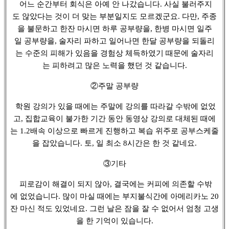
어느 순간부터 회식은 아예 안 나갔습니다. 사실 불러주지
도 않았다는 것이 더 맞는 부분일지도 모르겠군요. 다만, 주종
을 불문하고 한잔 마시면 하루 공부량을, 한병 마시면 일주
일 공부량을, 술자리 파하고 일어나면 한달 공부량을 되돌리
는 수준의 피해가 있음을 경험상 체득하였기 때문에 술자리
는 피하려고 많은 노력을 했던 것 같습니다.
②주말 공부량
학원 강의가 있을 때에는 주말에 강의를 따라갈 수밖에 없었
고, 집합교육이 불가한 기간 동안 동영상 강의로 대체된 때에
는 1.2배속 이상으로 빠르게 진행하고 복습 위주로 공부스케줄
을 잡았습니다. 토, 일 최소 8시간은 한 것 같네요.
③기타
피로감이 해결이 되지 않아, 결국에는 커피에 의존할 수밖
에 없었습니다. 많이 마실 때에는 부지불식간에 아메리카노 20
잔 마신 적도 있었네요. 그런 날은 잠을 잘 수 없어서 엄청 고생
을 한 기억이 있습니다.