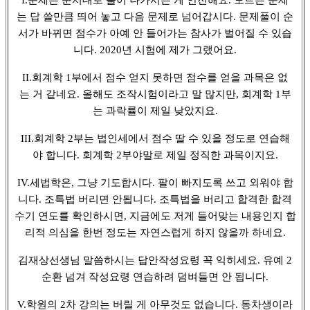
는 답 쓸만큼 띄어 놓고 다음 문제로 넘어갑시다. 문제풀이 순
서가 바뀌면 점수가 아예 안 들어가는 참사가 벌어질 수 있습
니다. 2020년 시험에 제가 그랬어요.
II.회계학 1부에서 점수 얻지 못하면 점수를 얻을 과목은 없
는 거 같네요. 올해도 조작시험이라고 말 많지만, 회계학 1부
는 과락률이 제일 낮았지요.
III.회계학 2부는 법인세에서 점수 딸 수 있을 정도로 연습해
야 합니다. 회계학 2부야말로 제일 정직한 과목이지요.
IV.세법학은, 그냥 기도합시다. 팔이 빠지도록 쓰고 외워야 합
니다. 조특법 버리면 안됩니다. 조특법을 버리고 합격한 합격
수기 연도를 확인하시면, 지금에도 저게 들어맞는 내용인지 합
리적 의심을 한번 정도는 자연스럽게 하지 않을까 하네요.
김재상선생님 말씀하시는 답안작성요령 꼭 익히세요. 유예 2
순환 넘겨 작성요령 연습하려 덤벼들면 안 됩니다.
V.학원의 2차 강의는 버릴 게 아무것도 없습니다. 동차생이라