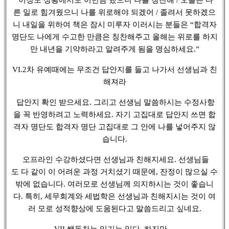
른 일로 힘겨웠으니 나를 위로해야 되겠어 / 졸려서 못하겠으
니 내일을 위하여 책은 잠시 미루자 이러시는 분들은 “합격자
명단도 나에게 수고한 만큼은 칭찬해주고 올해는 위로를 하지
만 내년을 기약하라고 알려주게 됨을 명심하세요.”
VI.2차 유예때에는 무조건 답안지를 들고 나가서 선생님과 친
해져라
답안지 확인 받으세요. 그리고 선생님 말씀하시는 수정사항
을 꼭 반영하려고 노력하세요. 자기 고집대로 답안지 쓰면 합
격자 명단도 합격자 명단 고집대로 그 안에 나를 넣어주지 않
습니다.
오프라인 수강하셨다면 선생님과 친해지세요. 선생님들
도 다 같이 이 어려운 과정 거치셨기 때문에, 잔정이 많으실 수
밖에 없습니다. 여러모로 선생님께 의지하시는 것이 좋습니
다. 특히, 세무회계와 세법학은 선생님과 친해지시는 것이 여
러 모로 성적향상에 도움된다고 말씀드리고 싶네요.
VII.쌩동차는 있기는 있다. 하지만…