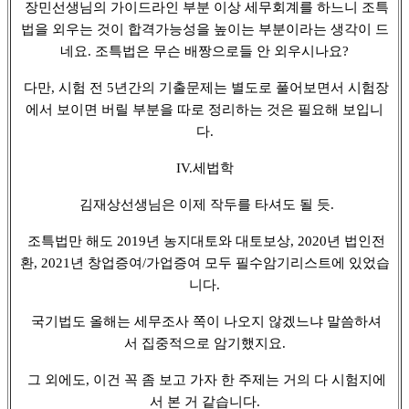
장민선생님의 가이드라인 부분 이상 세무회계를 하느니 조특
법을 외우는 것이 합격가능성을 높이는 부분이라는 생각이 드
네요. 조특법은 무슨 배짱으로들 안 외우시나요?
다만, 시험 전 5년간의 기출문제는 별도로 풀어보면서 시험장
에서 보이면 버릴 부분을 따로 정리하는 것은 필요해 보입니
다.
IV.세법학
김재상선생님은 이제 작두를 타셔도 될 듯.
조특법만 해도 2019년 농지대토와 대토보상, 2020년 법인전
환, 2021년 창업증여/가업증여 모두 필수암기리스트에 있었습
니다.
국기법도 올해는 세무조사 쪽이 나오지 않겠느냐 말씀하셔
서 집중적으로 암기했지요.
그 외에도, 이건 꼭 좀 보고 가자 한 주제는 거의 다 시험지에
서 본 거 같습니다.