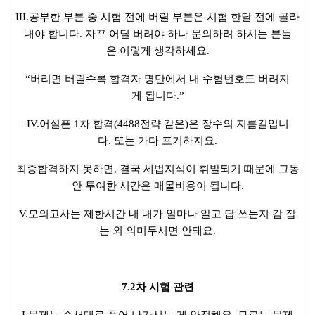
III.공부한 부분 중 시험 전에 버릴 부분은 시험 한달 전에 골라
내야 합니다. 자꾸 어딜 버려야 하나 문의하려 하시는 분들
은 이렇게 생각하세요.
“버리면 버릴수록 합격자 명단에서 내 수험번호도 버려지
게 됩니다.”
IV.어설픈 1차 합격(4488전략 같은)은 장수의 지름길입니
다. 또는 가다 포기하지요.
최종합격하지 못하면, 결국 세법지식이 휘발되기 때문에 그동
안 투여한 시간은 매몰비용이 됩니다.
V.모의고사는 제한시간 내 내가 얼마나 알고 답 쓰는지 감 잡
는 외 의미두시면 안돼요.
7.2차 시험 관련
I.문제는 순서대로 풀어 나가시는 게 안전해요. 모르는 문제