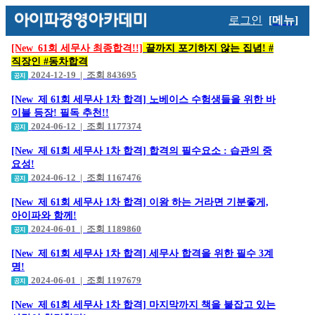
로그인
[메뉴]
[New_61회 세무사 최종합격!!]
끝까지 포기하지 않는 집념! #
직장인 #동차합격
2024-12-19 | 조회 843695
[New_제 61회 세무사 1차 합격] 노베이스 수험생들을 위한 바
이블 등장! 필독 추천!!
2024-06-12 | 조회 1177374
[New_제 61회 세무사 1차 합격] 합격의 필수요소 : 습관의 중
요성!
2024-06-12 | 조회 1167476
[New_제 61회 세무사 1차 합격] 이왕 하는 거라면 기분좋게,
아이파와 함께!
2024-06-01 | 조회 1189860
[New_제 61회 세무사 1차 합격] 세무사 합격을 위한 필수 3계
명!
2024-06-01 | 조회 1197679
[New_제 61회 세무사 1차 합격] 마지막까지 책을 붙잡고 있는