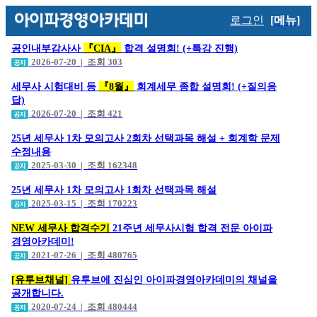
로그인
[메뉴]
공인내부감사사
『CIA』
합격 설명회! (+특강 진행)
2026-07-20 | 조회 303
세무사 시험대비 등
『8월』
회계세무 종합 설명회! (+질의응
답)
2026-07-20 | 조회 421
25년 세무사 1차 모의고사 2회차 선택과목 해설 + 회계학 문제
수정내용
2025-03-30 | 조회 162348
25년 세무사 1차 모의고사 1회차 선택과목 해설
2025-03-15 | 조회 170223
NEW 세무사 합격수기
21주년 세무사시험 합격 전문 아이파
경영아카데미!
2021-07-26 | 조회 480765
[유투브채널]
유투브에 진심인 아이파경영아카데미의 채널을
공개합니다.
2020-07-24 | 조회 480444