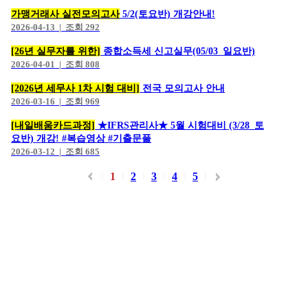
가맹거래사 실전모의고사
5/2(토요반) 개강안내!
2026-04-13 | 조회 292
[26년 실무자를 위한]
종합소득세 신고실무(05/03_일요반)
2026-04-01 | 조회 808
[2026년 세무사 1차 시험 대비]
전국 모의고사 안내
2026-03-16 | 조회 969
[내일배움카드과정]
★IFRS관리사★ 5월 시험대비 (3/28_토
요반) 개강! #복습영상 #기출문풀
2026-03-12 | 조회 685
1
2
3
4
5
|
|
|
|
|
|